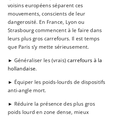
voisins européens séparent ces
mouvements, conscients de leur
dangerosité. En France, Lyon ou
Strasbourg commencent à le faire dans
leurs plus gros carrefours.
Il est temps
que Paris s’y mette sérieusement.
► Généraliser les (vrais)
carrefours à la
hollandaise
.
► Équiper les poids-lourds de dispositifs
anti-angle mort.
► Réduire la présence des plus gros
poids lourd en zone dense, mieux