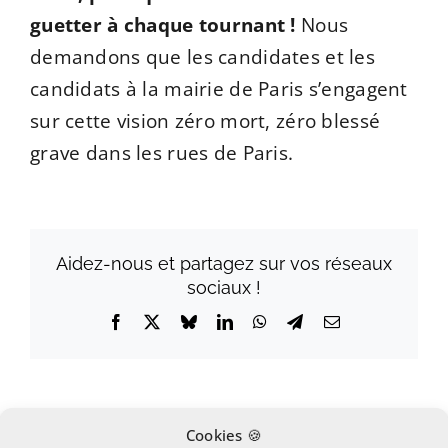
guetter à chaque tournant !
Nous
demandons que les candidates et les
candidats à la mairie de Paris s’engagent
sur cette vision zéro mort, zéro blessé
grave dans les rues de Paris.
Aidez-nous et partagez sur vos réseaux
sociaux !
Facebook
X
Bluesky
LinkedIn
WhatsApp
Telegram
Email
Cookies 🍪