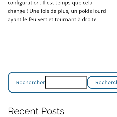
configuration. Il est temps que cela
change ! Une fois de plus, un poids lourd
ayant le feu vert et tournant à droite
Rechercher
Recherc
Recent Posts