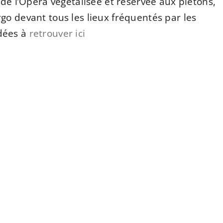
 de l’Opéra végétalisée et réservée aux piétons,
go devant tous les lieux fréquentés par les
idées à
retrouver ici