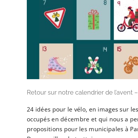
Retour sur notre calendrier de l’avent –
24 idées pour le vélo, en images sur le
occupés en décembre et qui nous a pe
propositions pour les municipales à Par