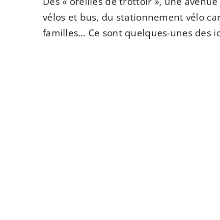
Des « oreilles de trottoir », une avenue
vélos et bus, du stationnement vélo car
familles… Ce sont quelques-unes des 