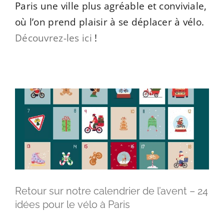
Paris une ville plus agréable et conviviale,
où l’on prend plaisir à se déplacer à vélo.
Découvrez-les ici
!
Retour sur notre calendrier de l’avent –
24 idées pour le vélo à Paris
Actualités
Retour sur notre calendrier de l’avent – 24
idées pour le vélo à Paris